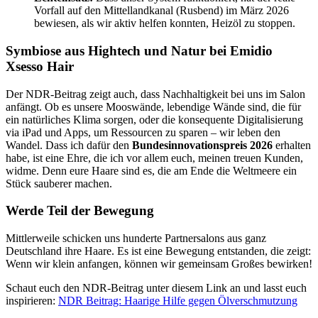
Vorfall auf den Mittellandkanal (Rusbend) im März 2026
bewiesen, als wir aktiv helfen konnten, Heizöl zu stoppen.
Symbiose aus Hightech und Natur bei Emidio
Xsesso Hair
Der NDR-Beitrag zeigt auch, dass Nachhaltigkeit bei uns im Salon
anfängt. Ob es unsere Mooswände, lebendige Wände sind, die für
ein natürliches Klima sorgen, oder die konsequente Digitalisierung
via iPad und Apps, um Ressourcen zu sparen – wir leben den
Wandel. Dass ich dafür den
Bundesinnovationspreis 2026
erhalten
habe, ist eine Ehre, die ich vor allem euch, meinen treuen Kunden,
widme. Denn eure Haare sind es, die am Ende die Weltmeere ein
Stück sauberer machen.
Werde Teil der Bewegung
Mittlerweile schicken uns hunderte Partnersalons aus ganz
Deutschland ihre Haare. Es ist eine Bewegung entstanden, die zeigt:
Wenn wir klein anfangen, können wir gemeinsam Großes bewirken!
Schaut euch den NDR-Beitrag unter diesem Link an und lasst euch
inspirieren:
NDR Beitrag: Haarige Hilfe gegen Ölverschmutzung