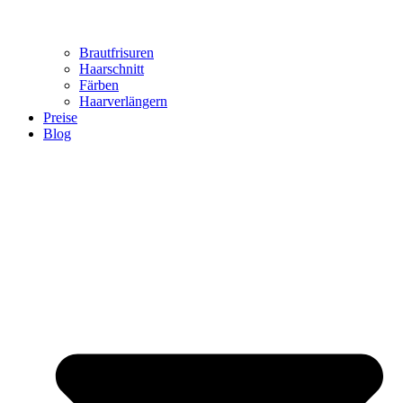
Brautfrisuren
Haarschnitt
Färben
Haarverlängern
Preise
Blog