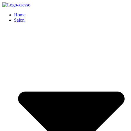
Zum
Inhalt
Home
springen
Salon