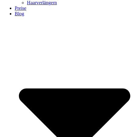
Haarverlängern
Preise
Blog