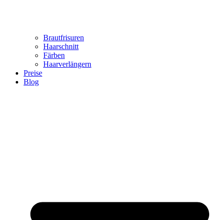
Brautfrisuren
Haarschnitt
Färben
Haarverlängern
Preise
Blog