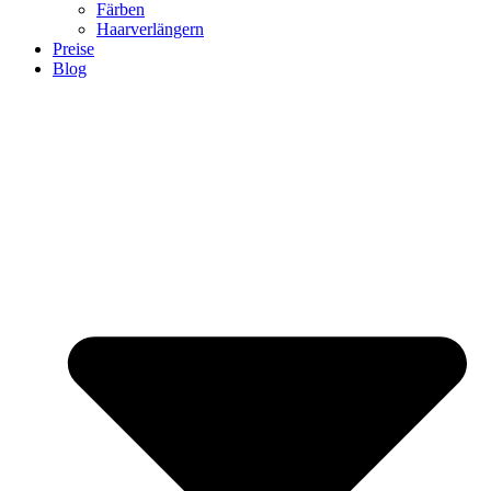
Färben
Haarverlängern
Preise
Blog