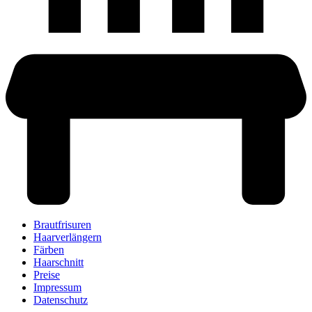
Brautfrisuren
Haarverlängern
Färben
Haarschnitt
Preise
Impressum
Datenschutz